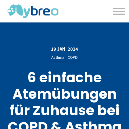
Blog
Über uns
Anmelden
19 JAN. 2024
Asthma
COPD
6 einfache
Atemübungen
für Zuhause bei
COPD & Asthma