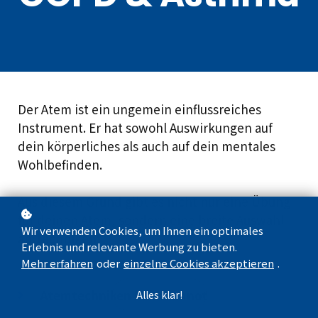
Der Atem ist ein ungemein einflussreiches
Instrument. Er hat sowohl Auswirkungen auf
dein körperliches als auch auf dein mentales
Wohlbefinden.
Aus diesem Grund gibt es nicht nur eine Übung
für deinen Atem, sondern eine breite Auswahl
Wir verwenden Cookies, um Ihnen ein optimales
an Techniken:
Erlebnis und relevante Werbung zu bieten.
Mehr erfahren
oder
einzelne Cookies akzeptieren
.
Atemtechniken bei Atemnot
Alles klar!